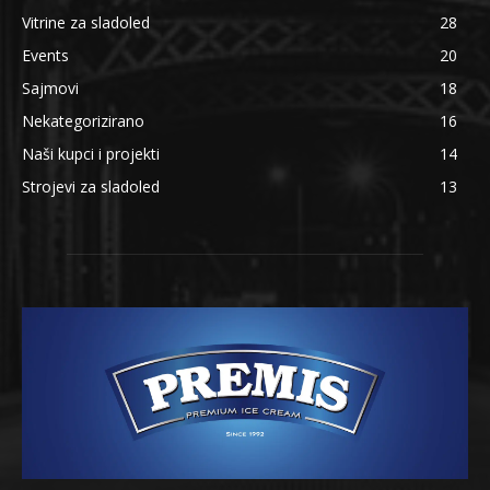
Vitrine za sladoled
28
Events
20
Sajmovi
18
Nekategorizirano
16
Naši kupci i projekti
14
Strojevi za sladoled
13