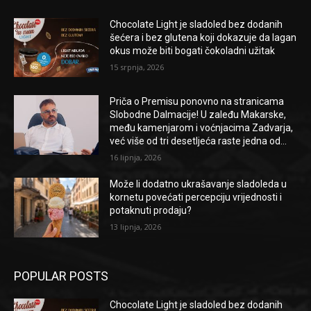
Chocolate Light je sladoled bez dodanih
šećera i bez glutena koji dokazuje da lagan
okus može biti bogati čokoladni užitak
15 srpnja, 2026
Priča o Premisu ponovno na stranicama
Slobodne Dalmacije! U zaleđu Makarske,
među kamenjarom i voćnjacima Zadvarja,
već više od tri desetljeća raste jedna od...
16 lipnja, 2026
Može li dodatno ukrašavanje sladoleda u
kornetu povećati percepciju vrijednosti i
potaknuti prodaju?
13 lipnja, 2026
POPULAR POSTS
Chocolate Light je sladoled bez dodanih