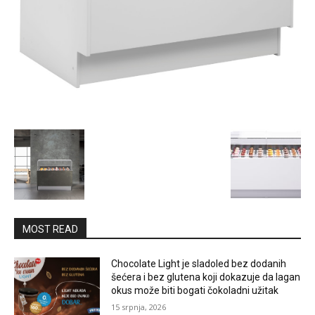
MOST READ
Chocolate Light je sladoled bez dodanih
šećera i bez glutena koji dokazuje da lagan
okus može biti bogati čokoladni užitak
15 srpnja, 2026