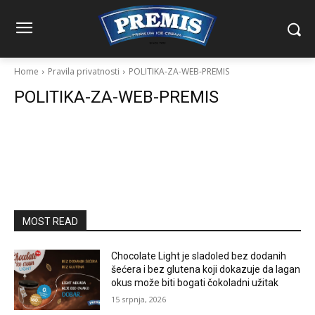
Home
Pravila privatnosti
POLITIKA-ZA-WEB-PREMIS
POLITIKA-ZA-WEB-PREMIS
MOST READ
Chocolate Light je sladoled bez dodanih
šećera i bez glutena koji dokazuje da lagan
okus može biti bogati čokoladni užitak
15 srpnja, 2026