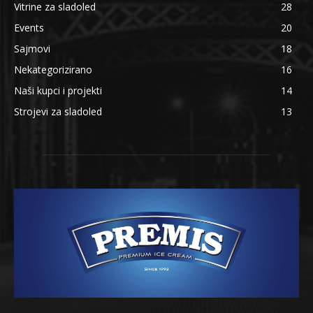
Vitrine za sladoled
28
Events
20
Sajmovi
18
Nekategorizirano
16
Naši kupci i projekti
14
Strojevi za sladoled
13