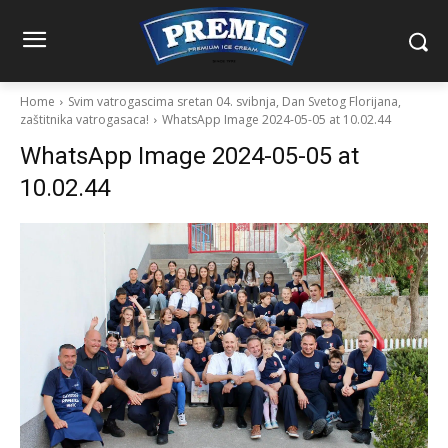
Home
Svim vatrogascima sretan 04. svibnja, Dan Svetog Florijana,
zaštitnika vatrogasaca!
WhatsApp Image 2024-05-05 at 10.02.44
WhatsApp Image 2024-05-05 at
10.02.44