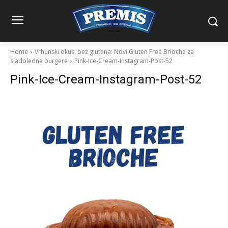
Home
Vrhunski okus, bez glutena: Novi Gluten Free Brioche za
sladoledne burgere
Pink-Ice-Cream-Instagram-Post-52
Pink-Ice-Cream-Instagram-Post-52