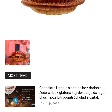
MOST READ
Chocolate Light je sladoled bez dodanih
šećera i bez glutena koji dokazuje da lagan
okus može biti bogati čokoladni užitak
15 srpnja, 2026