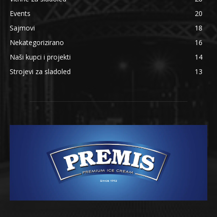
Events
20
Sajmovi
18
Nekategorizirano
16
Naši kupci i projekti
14
Strojevi za sladoled
13