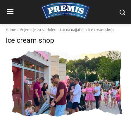
Home
Vrijeme je za sladoled – i to na najjače!
Ice cream shop
Ice cream shop