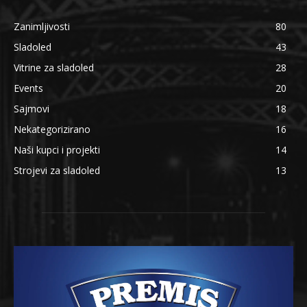
Zanimljivosti
80
Sladoled
43
Vitrine za sladoled
28
Events
20
Sajmovi
18
Nekategorizirano
16
Naši kupci i projekti
14
Strojevi za sladoled
13