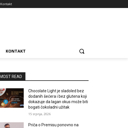
Kontakt
KONTAKT
MOST READ
Chocolate Light je sladoled bez
dodanih šećera i bez glutena koji
dokazuje da lagan okus može biti
bogati čokoladni užitak
15 srpnja, 2026
Priča o Premisu ponovno na