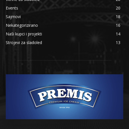
Events
20
Sajmovi
18
Nekategorizirano
16
Naši kupci i projekti
14
Strojevi za sladoled
13