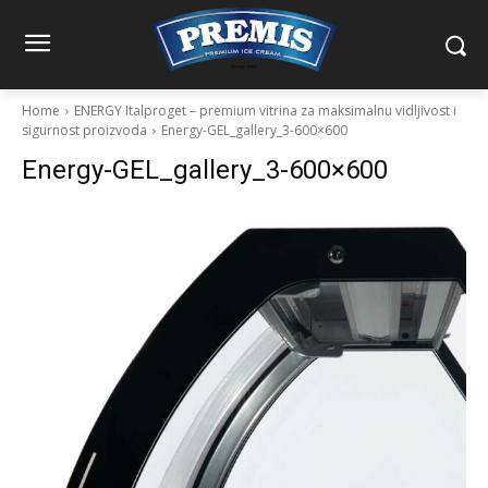
Home
ENERGY Italproget – premium vitrina za maksimalnu vidljivost i
sigurnost proizvoda
Energy-GEL_gallery_3-600×600
Energy-GEL_gallery_3-600×600