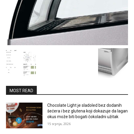
MOST READ
Chocolate Light je sladoled bez dodanih
šećera i bez glutena koji dokazuje da lagan
okus može biti bogati čokoladni užitak
15 srpnja, 2026