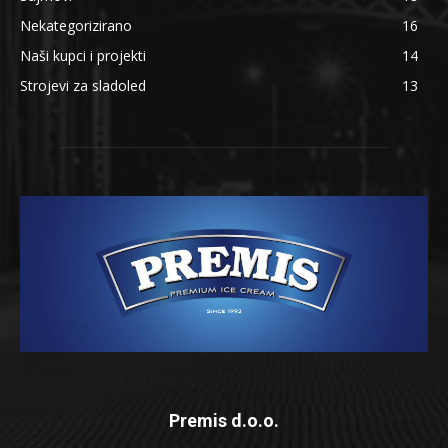
Nekategorizirano
16
Naši kupci i projekti
14
Strojevi za sladoled
13
Premis d.o.o.