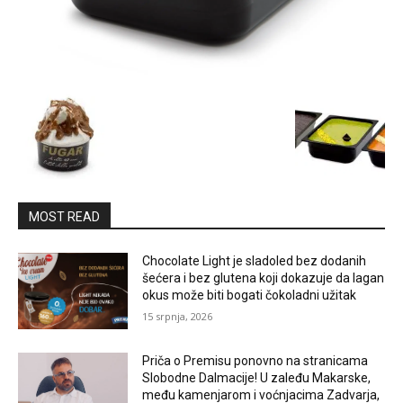
MOST READ
Chocolate Light je sladoled bez dodanih
šećera i bez glutena koji dokazuje da lagan
okus može biti bogati čokoladni užitak
15 srpnja, 2026
Priča o Premisu ponovno na stranicama
Slobodne Dalmacije! U zaleđu Makarske,
među kamenjarom i voćnjacima Zadvarja,