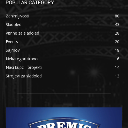
POPULAR CATEGORY
Zanimljivosti
80
Sladoled
43
Vitrine za sladoled
28
Events
20
Sajmovi
18
Nekategorizirano
16
Naši kupci i projekti
14
Strojevi za sladoled
13