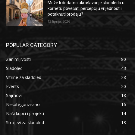
Može li dodatno ukrašavanje sladoleda u
kornetu povećati percepciju vrijednosti i
potaknuti prodaju?
13 lipnja, 2026
POPULAR CATEGORY
Zanimljivosti
80
Sladoled
43
Vitrine za sladoled
28
Events
20
Sajmovi
18
Nekategorizirano
16
Naši kupci i projekti
14
Strojevi za sladoled
13