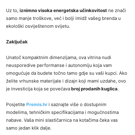
Uz to,
iznimno visoka energetska učinkovitost
ne znači
samo manje troškove, već i bolji imidž vašeg brenda u
ekološki osviještenom svijetu.
Zaključak
Unatoč kompaktnim dimenzijama, ova vitrina nudi
neusporedive performanse i autonomiju koja vam
omogućuje da budete točno tamo gdje su vaši kupci. Ako
želite vrhunske materijale i dizajn koji mami uzdahe, ovo
je investicija koja se povećava
broj prodanih kuglica
.
Posjetite
Premis.hr
i saznajte više o dostupnim
modelima, tehničkim specifikacijama i mogućnostima
nabave. Vaša mini slastičarnica na kotačima čeka vas
samo jedan klik dalje.