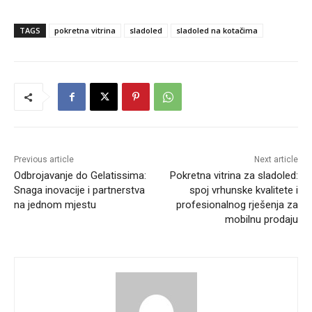
TAGS
pokretna vitrina
sladoled
sladoled na kotačima
Previous article
Next article
Odbrojavanje do Gelatissima:
Pokretna vitrina za sladoled:
Snaga inovacije i partnerstva
spoj vrhunske kvalitete i
na jednom mjestu
profesionalnog rješenja za
mobilnu prodaju