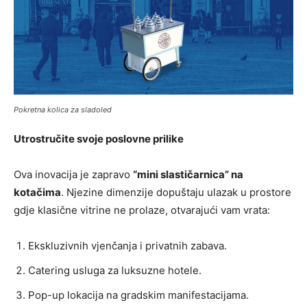
Pokretna kolica za sladoled
Utrostručite svoje poslovne prilike
Ova inovacija je zapravo
“mini slastičarnica” na
kotačima
. Njezine dimenzije dopuštaju ulazak u prostore
gdje klasične vitrine ne prolaze, otvarajući vam vrata:
Ekskluzivnih vjenčanja i privatnih zabava.
Catering usluga za luksuzne hotele.
Pop-up lokacija na gradskim manifestacijama.