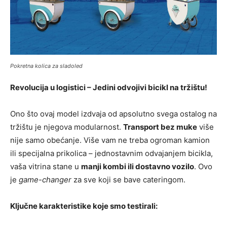
Pokretna kolica za sladoled
Revolucija u logistici – Jedini odvojivi bicikl na tržištu!
Ono što ovaj model izdvaja od apsolutno svega ostalog na
tržištu je njegova modularnost.
Transport bez muke
više
nije samo obećanje. Više vam ne treba ogroman kamion
ili specijalna prikolica – jednostavnim odvajanjem bicikla,
vaša vitrina stane u
manji kombi ili dostavno vozilo
. Ovo
je
game-changer
za sve koji se bave cateringom.
Ključne karakteristike koje smo testirali: