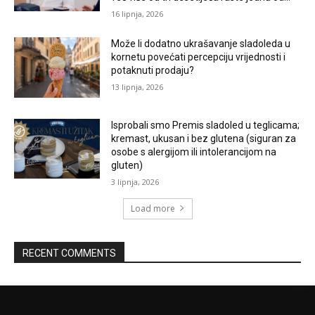
16 lipnja, 2026
Može li dodatno ukrašavanje sladoleda u
kornetu povećati percepciju vrijednosti i
potaknuti prodaju?
13 lipnja, 2026
Isprobali smo Premis sladoled u teglicama;
kremast, ukusan i bez glutena (siguran za
osobe s alergijom ili intolerancijom na
gluten)
3 lipnja, 2026
Load more
RECENT COMMENTS