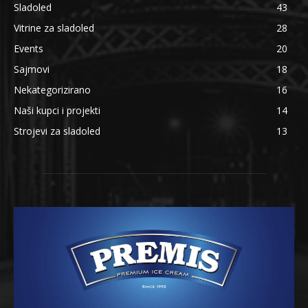
Sladoled
43
Vitrine za sladoled
28
Events
20
Sajmovi
18
Nekategorizirano
16
Naši kupci i projekti
14
Strojevi za sladoled
13