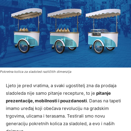
Pokretna kolica za sladoled različitih dimenzija
Ljeto je pred vratima, a svaki ugostitelj zna da prodaja
sladoleda nije samo pitanje recepture, to je
pitanje
prezentacije, mobilnosti i pouzdanosti
. Danas na tapeti
imamo uređaj koji obećava revoluciju na gradskim
trgovima, ulicama i terasama. Testirali smo novu
generaciju pokretnih kolica za sladoled, a evo i naših