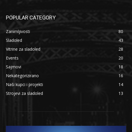
POPULAR CATEGORY
Zanimljivosti
80
Sladoled
43
Vitrine za sladoled
28
Events
20
Sajmovi
18
Nekategorizirano
16
Naši kupci i projekti
14
Strojevi za sladoled
13