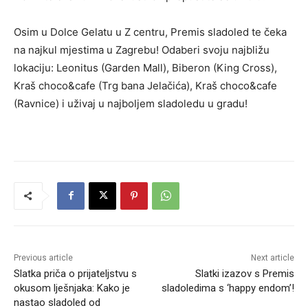
Osim u Dolce Gelatu u Z centru, Premis sladoled te čeka
na najkul mjestima u Zagrebu! Odaberi svoju najbližu
lokaciju: Leonitus (Garden Mall), Biberon (King Cross),
Kraš choco&cafe (Trg bana Jelačića), Kraš choco&cafe
(Ravnice) i uživaj u najboljem sladoledu u gradu!
Previous article
Next article
Slatka priča o prijateljstvu s
Slatki izazov s Premis
okusom lješnjaka: Kako je
sladoledima s ‘happy endom’!
nastao sladoled od