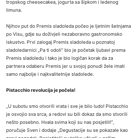
tropskog cheesecakea, jogurta sa šipkom i ledenog
limuna.
Njihov put do Premis sladoleda počeo je ljetnim šetnjama
po Visu, gdje su doživjeli nezaboravno gastronomsko
iskustvo. Prvi zalogaj Premis sladoleda u poznatoj
sladoledarnici „Pa ti odoli“ bio je početak ljubavi prema
Premis sladoledu i tako je bio logičan korak da za
partnera odaberu Premis jer u svojoj ponudi žele imati
samo najbolje i najkvalitetnije sladolede.
Pistacchio revolucija je počela!
„U subotu smo otvorili vrata i sve je bilo ludo! Pistacchio
je osvojio sva srca, a redovi su bili dokaz da smo stvorili
nešto posebno. Hvala svima koji su nas posjetili!“,
poručuje Sven i dodaje „Degustacije su se pokazale kao