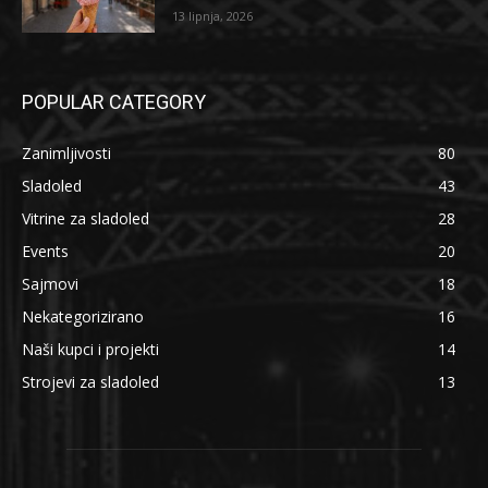
13 lipnja, 2026
POPULAR CATEGORY
Zanimljivosti
80
Sladoled
43
Vitrine za sladoled
28
Events
20
Sajmovi
18
Nekategorizirano
16
Naši kupci i projekti
14
Strojevi za sladoled
13