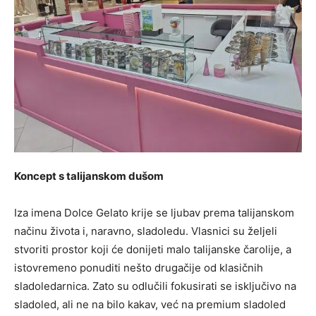
Koncept s talijanskom dušom
Iza imena Dolce Gelato krije se ljubav prema talijanskom
načinu života i, naravno, sladoledu. Vlasnici su željeli
stvoriti prostor koji će donijeti malo talijanske čarolije, a
istovremeno ponuditi nešto drugačije od klasičnih
sladoledarnica. Zato su odlučili fokusirati se isključivo na
sladoled, ali ne na bilo kakav, već na premium sladoled