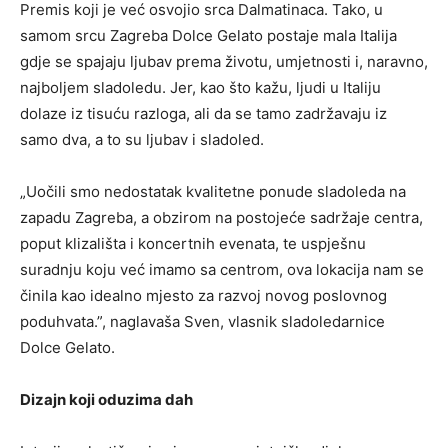
Premis koji je već osvojio srca Dalmatinaca. Tako, u
samom srcu Zagreba Dolce Gelato postaje mala Italija
gdje se spajaju ljubav prema životu, umjetnosti i, naravno,
najboljem sladoledu. Jer, kao što kažu, ljudi u Italiju
dolaze iz tisuću razloga, ali da se tamo zadržavaju iz
samo dva, a to su ljubav i sladoled.
„Uočili smo nedostatak kvalitetne ponude sladoleda na
zapadu Zagreba, a obzirom na postojeće sadržaje centra,
poput klizališta i koncertnih evenata, te uspješnu
suradnju koju već imamo sa centrom, ova lokacija nam se
činila kao idealno mjesto za razvoj novog poslovnog
poduhvata.”, naglavaša Sven, vlasnik sladoledarnice
Dolce Gelato.
Dizajn koji oduzima dah