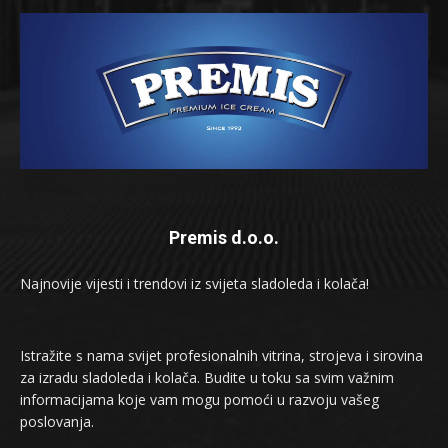
Premis d.o.o.
Najnovije vijesti i trendovi iz svijeta sladoleda i kolača!
Istražite s nama svijet profesionalnih vitrina, strojeva i sirovina
za izradu sladoleda i kolača. Budite u toku sa svim važnim
informacijama koje vam mogu pomoći u razvoju vašeg
poslovanja.