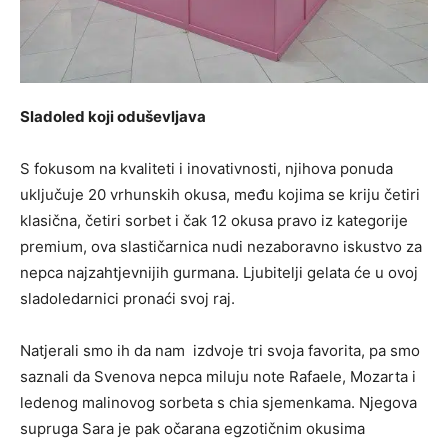
Sladoled koji oduševljava
S fokusom na kvaliteti i inovativnosti, njihova ponuda
uključuje 20 vrhunskih okusa, među kojima se kriju četiri
klasična, četiri sorbet i čak 12 okusa pravo iz kategorije
premium, ova slastičarnica nudi nezaboravno iskustvo za
nepca najzahtjevnijih gurmana. Ljubitelji gelata će u ovoj
sladoledarnici pronaći svoj raj.
Natjerali smo ih da nam izdvoje tri svoja favorita, pa smo
saznali da Svenova nepca miluju note Rafaele, Mozarta i
ledenog malinovog sorbeta s chia sjemenkama. Njegova
supruga Sara je pak očarana egzotičnim okusima