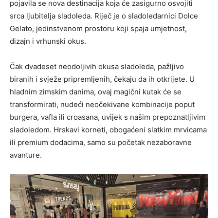
pojavila se nova destinacija koja će zasigurno osvojiti
srca ljubitelja sladoleda. Riječ je o sladoledarnici Dolce
Gelato, jedinstvenom prostoru koji spaja umjetnost,
dizajn i vrhunski okus.
Čak dvadeset neodoljivih okusa sladoleda, pažljivo
biranih i svježe pripremljenih, čekaju da ih otkrijete. U
hladnim zimskim danima, ovaj magični kutak će se
transformirati, nudeći neočekivane kombinacije poput
burgera, vafla ili croasana, uvijek s našim prepoznatljivim
sladoledom. Hrskavi korneti, obogaćeni slatkim mrvicama
ili premium dodacima, samo su početak nezaboravne
avanture.