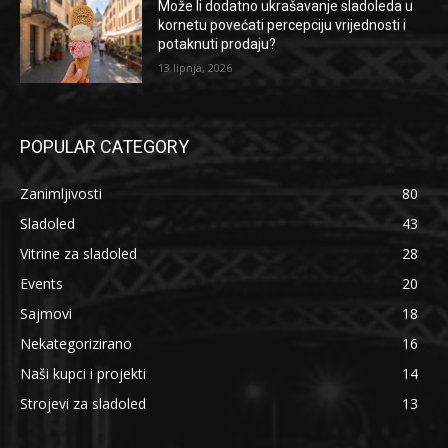
Može li dodatno ukrašavanje sladoleda u
kornetu povećati percepciju vrijednosti i
potaknuti prodaju?
13 lipnja, 2026
POPULAR CATEGORY
Zanimljivosti
80
Sladoled
43
Vitrine za sladoled
28
Events
20
Sajmovi
18
Nekategorizirano
16
Naši kupci i projekti
14
Strojevi za sladoled
13