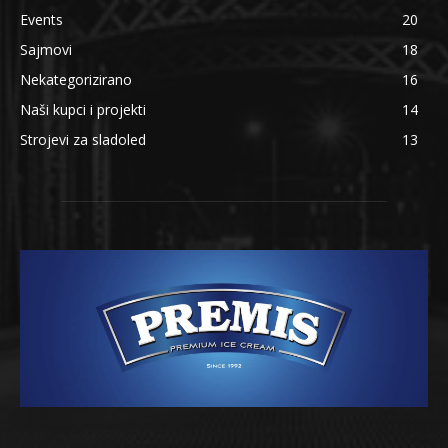
Events
20
Sajmovi
18
Nekategorizirano
16
Naši kupci i projekti
14
Strojevi za sladoled
13