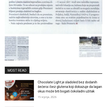
MOST READ
Chocolate Light je sladoled bez dodanih
šećera i bez glutena koji dokazuje da lagan
okus može biti bogati čokoladni užitak
15 srpnja, 2026