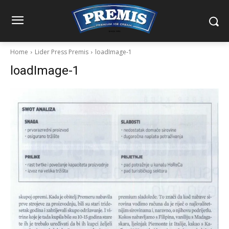
Home
Lider Press Premis
loadImage-1
loadImage-1