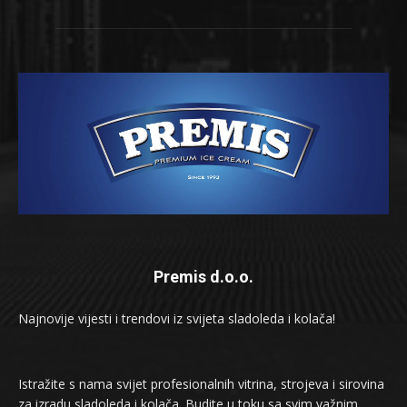
Premis d.o.o.
Najnovije vijesti i trendovi iz svijeta sladoleda i kolača!
Istražite s nama svijet profesionalnih vitrina, strojeva i sirovina
za izradu sladoleda i kolača. Budite u toku sa svim važnim