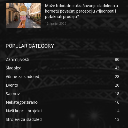
Može li dodatno ukrašavanje sladoleda u
kornetu povećati percepciju vrijednosti i
potaknuti prodaju?
13 lipnja, 2026
POPULAR CATEGORY
Zanimljivosti
80
Sladoled
43
Vitrine za sladoled
28
Events
20
Sajmovi
18
Nekategorizirano
16
Naši kupci i projekti
14
Strojevi za sladoled
13