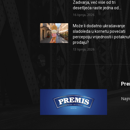
Zadvarja, već više od tri
desetljeća raste jedna od...
16 lipnja, 2026
Može li dodatno ukrašavanje
sladoleda u kornetu povećati
percepciju vrijednosti i potaknut
prodaju?
13 lipnja, 2026
Pre
Najno