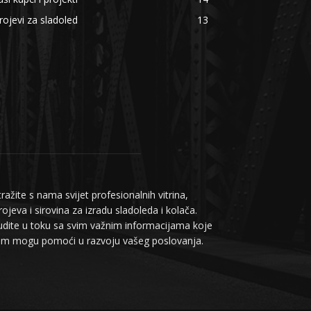
rojevi za sladoled
13
tražite s nama svijet profesionalnih vitrina,
rojeva i sirovina za izradu sladoleda i kolača.
dite u toku sa svim važnim informacijama koje
am mogu pomoći u razvoju vašeg poslovanja.