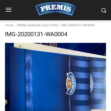
Home
PREMIS sladoledi na EU tržištu
IMG-20200131-WA0004
IMG-20200131-WA0004