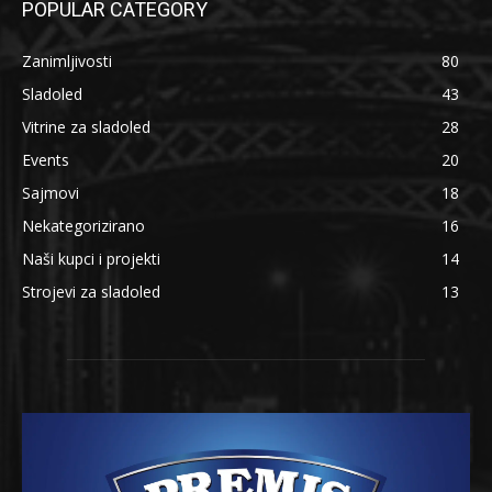
POPULAR CATEGORY
Zanimljivosti
80
Sladoled
43
Vitrine za sladoled
28
Events
20
Sajmovi
18
Nekategorizirano
16
Naši kupci i projekti
14
Strojevi za sladoled
13