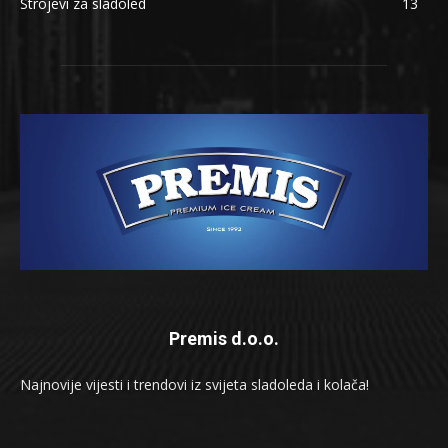
Strojevi za sladoled
13
Premis d.o.o.
Najnovije vijesti i trendovi iz svijeta sladoleda i kolača!