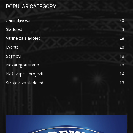
POPULAR CATEGORY
Zanimljivosti
80
Sladoled
43
Vitrine za sladoled
28
Events
20
Sajmovi
18
Nekategorizirano
16
Naši kupci i projekti
14
Strojevi za sladoled
13