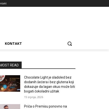
ntakt
KONTAKT
MOST READ
Chocolate Light je sladoled bez
dodanih šećera i bez glutena koji
dokazuje da lagan okus može biti
bogati čokoladni užitak
15 srpnja, 2026
Priča o Premisu ponovno na