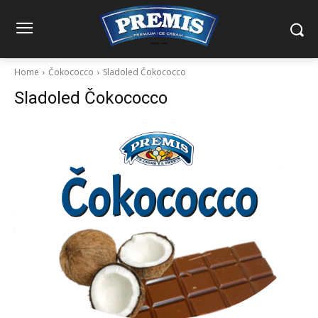
Home
Čokococco
Sladoled Čokococco
Sladoled Čokococco