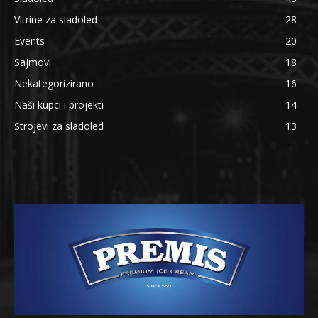
Vitrine za sladoled
28
Events
20
Sajmovi
18
Nekategorizirano
16
Naši kupci i projekti
14
Strojevi za sladoled
13