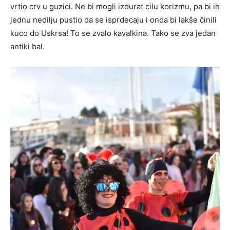
vrtio crv u guzici. Ne bi mogli izdurat cilu korizmu, pa bi ih
jednu nedilju pustio da se isprdecaju i onda bi lakše činili
kuco do Uskrsa! To se zvalo kavalkina. Tako se zva jedan
antiki bal.