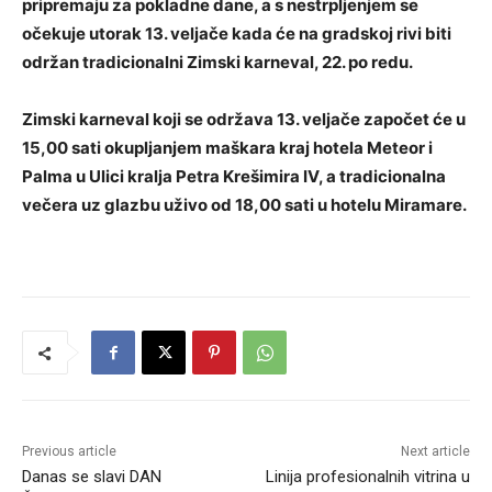
pripremaju za pokladne dane, a s nestrpljenjem se
očekuje utorak 13. veljače kada će na gradskoj rivi biti
održan tradicionalni Zimski karneval, 22. po redu.
Zimski karneval koji se održava 13. veljače započet će u
15,00 sati okupljanjem maškara kraj hotela Meteor i
Palma u Ulici kralja Petra Krešimira IV, a tradicionalna
večera uz glazbu uživo od 18,00 sati u hotelu Miramare.
Previous article
Next article
Danas se slavi DAN
Linija profesionalnih vitrina u