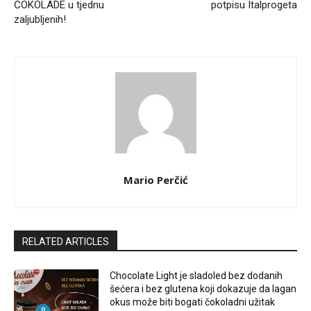
ČOKOLADE u tjednu
potpisu Italprogeta
zaljubljenih!
Mario Perčić
RELATED ARTICLES
Chocolate Light je sladoled bez dodanih
šećera i bez glutena koji dokazuje da lagan
okus može biti bogati čokoladni užitak