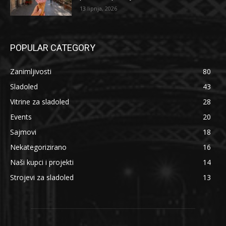
13 lipnja, 2026
POPULAR CATEGORY
Zanimljivosti
80
Sladoled
43
Vitrine za sladoled
28
Events
20
Sajmovi
18
Nekategorizirano
16
Naši kupci i projekti
14
Strojevi za sladoled
13