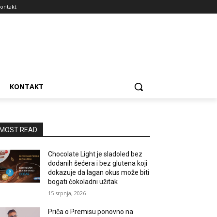
ontakt
KONTAKT
MOST READ
Chocolate Light je sladoled bez
dodanih šećera i bez glutena koji
dokazuje da lagan okus može biti
bogati čokoladni užitak
15 srpnja, 2026
Priča o Premisu ponovno na