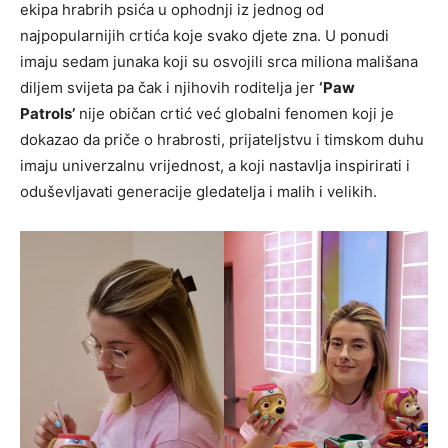
ekipa hrabrih psića u ophodnji iz jednog od
najpopularnijih crtića koje svako djete zna. U ponudi
imaju sedam junaka koji su osvojili srca miliona mališana
diljem svijeta pa čak i njihovih roditelja jer
‘Paw
Patrols’
nije običan crtić već globalni fenomen koji je
dokazao da priče o hrabrosti, prijateljstvu i timskom duhu
imaju univerzalnu vrijednost, a koji nastavlja inspirirati i
oduševljavati generacije gledatelja i malih i velikih.