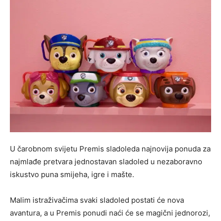
U čarobnom svijetu Premis sladoleda najnovija ponuda za
najmlađe pretvara jednostavan sladoled u nezaboravno
iskustvo puna smijeha, igre i mašte.
Malim istraživačima svaki sladoled postati će nova
avantura, a u Premis ponudi naći će se magični jednorozi,