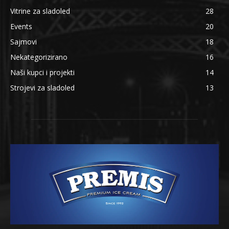
Vitrine za sladoled
28
Events
20
Sajmovi
18
Nekategorizirano
16
Naši kupci i projekti
14
Strojevi za sladoled
13