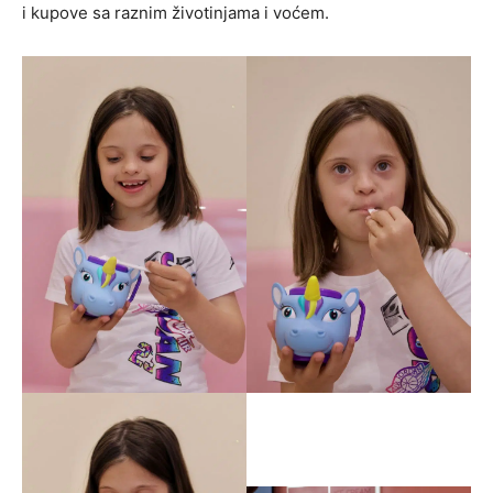
i kupove sa raznim životinjama i voćem.