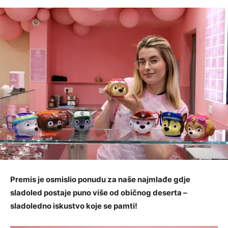
Premis je osmislio ponudu za naše najmlađe gdje
sladoled postaje puno više od običnog deserta –
sladoledno iskustvo koje se pamti!