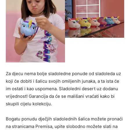
Za djecu nema bolje sladoledne ponude od sladoleda uz
koji će dobiti i šalicu svojih omiljenih junaka, a ta ista će
im ostati i kao uspomena. Sladoledni desert uz dodanu
vrijednost! Garancija da će se mališani vraćati kako bi
skupili cijelu kolekciju.
Bogatu ponudu dječjih sladolednih šalica možete pronaći
na stranicama Premisa, upite slobodno možete slati na