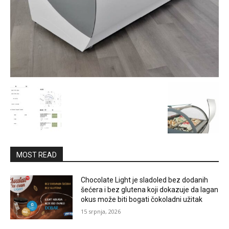
MOST READ
Chocolate Light je sladoled bez dodanih
šećera i bez glutena koji dokazuje da lagan
okus može biti bogati čokoladni užitak
15 srpnja, 2026