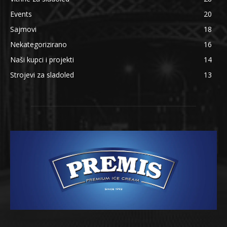
Events
20
Sajmovi
18
Nekategorizirano
16
Naši kupci i projekti
14
Strojevi za sladoled
13