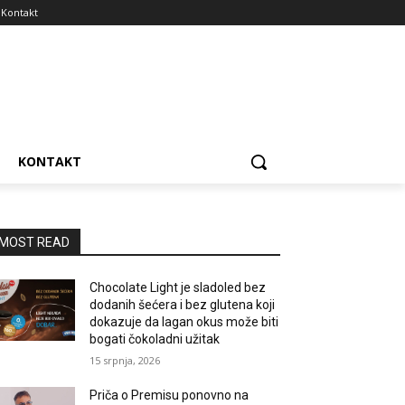
Kontakt
KONTAKT
MOST READ
Chocolate Light je sladoled bez
dodanih šećera i bez glutena koji
dokazuje da lagan okus može biti
bogati čokoladni užitak
15 srpnja, 2026
Priča o Premisu ponovno na