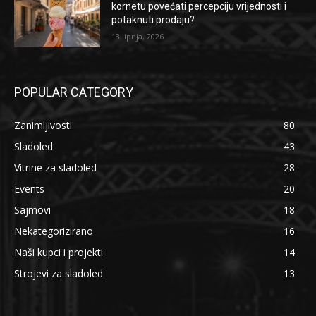
kornetu povećati percepciju vrijednosti i
potaknuti prodaju?
13 lipnja, 2026
POPULAR CATEGORY
Zanimljivosti
80
Sladoled
43
Vitrine za sladoled
28
Events
20
Sajmovi
18
Nekategorizirano
16
Naši kupci i projekti
14
Strojevi za sladoled
13