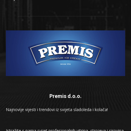
Premis d.o.o.
Najnovije vijesti i trendovi iz svijeta sladoleda i kolača!
Istražite s nama svijet profesionalnih vitrina, strojeva i sirovina