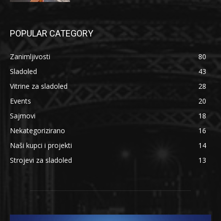
POPULAR CATEGORY
Zanimljivosti
80
Sladoled
43
Vitrine za sladoled
28
Events
20
Sajmovi
18
Nekategorizirano
16
Naši kupci i projekti
14
Strojevi za sladoled
13