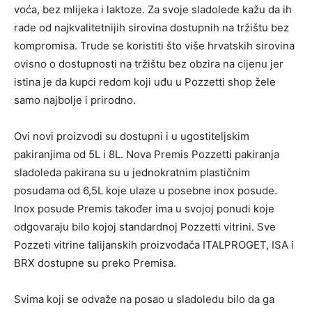
voća, bez mlijeka i laktoze. Za svoje sladolede kažu da ih
rade od najkvalitetnijih sirovina dostupnih na tržištu bez
kompromisa. Trude se koristiti što više hrvatskih sirovina
ovisno o dostupnosti na tržištu bez obzira na cijenu jer
istina je da kupci redom koji uđu u Pozzetti shop žele
samo najbolje i prirodno.
Ovi novi proizvodi su dostupni i u ugostiteljskim
pakiranjima od 5L i 8L. Nova Premis Pozzetti pakiranja
sladoleda pakirana su u jednokratnim plastičnim
posudama od 6,5L koje ulaze u posebne inox posude.
Inox posude Premis također ima u svojoj ponudi koje
odgovaraju bilo kojoj standardnoj Pozzetti vitrini. Sve
Pozzeti vitrine talijanskih proizvođača ITALPROGET, ISA i
BRX dostupne su preko Premisa.
Svima koji se odvaže na posao u sladoledu bilo da ga