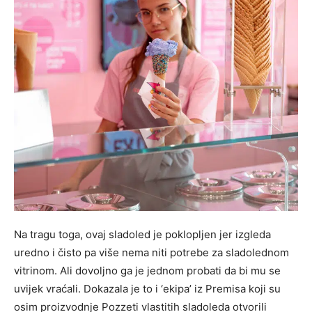
Na tragu toga, ovaj sladoled je poklopljen jer izgleda
uredno i čisto pa više nema niti potrebe za sladolednom
vitrinom. Ali dovoljno ga je jednom probati da bi mu se
uvijek vraćali. Dokazala je to i ‘ekipa’ iz Premisa koji su
osim proizvodnje Pozzeti vlastitih sladoleda otvorili