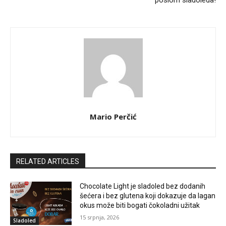
poslom sladoleda!
Mario Perčić
RELATED ARTICLES
Chocolate Light je sladoled bez dodanih
šećera i bez glutena koji dokazuje da lagan
okus može biti bogati čokoladni užitak
15 srpnja, 2026
Sladoled