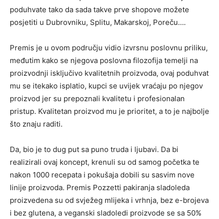
poduhvate tako da sada takve prve shopove možete
posjetiti u Dubrovniku, Splitu, Makarskoj, Poreču….
Premis je u ovom području vidio izvrsnu poslovnu priliku,
međutim kako se njegova poslovna filozofija temelji na
proizvodnji isključivo kvalitetnih proizvoda, ovaj poduhvat
mu se itekako isplatio, kupci se uvijek vraćaju po njegov
proizvod jer su prepoznali kvalitetu i profesionalan
pristup. Kvalitetan proizvod mu je prioritet, a to je najbolje
što znaju raditi.
Da, bio je to dug put sa puno truda i ljubavi. Da bi
realizirali ovaj koncept, krenuli su od samog početka te
nakon 1000 recepata i pokušaja dobili su sasvim nove
linije proizvoda. Premis Pozzetti pakiranja sladoleda
proizvedena su od svježeg mlijeka i vrhnja, bez e-brojeva
i bez glutena, a veganski sladoledi proizvode se sa 50%