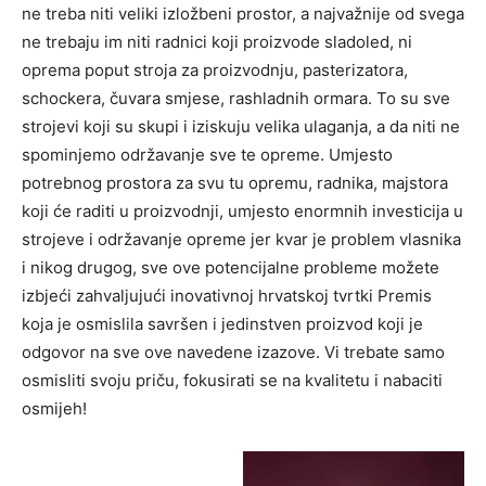
ne treba niti veliki izložbeni prostor, a najvažnije od svega
ne trebaju im niti radnici koji proizvode sladoled, ni
oprema poput stroja za proizvodnju, pasterizatora,
schockera, čuvara smjese, rashladnih ormara. To su sve
strojevi koji su skupi i iziskuju velika ulaganja, a da niti ne
spominjemo održavanje sve te opreme. Umjesto
potrebnog prostora za svu tu opremu, radnika, majstora
koji će raditi u proizvodnji, umjesto enormnih investicija u
strojeve i održavanje opreme jer kvar je problem vlasnika
i nikog drugog, sve ove potencijalne probleme možete
izbjeći zahvaljujući inovativnoj hrvatskoj tvrtki Premis
koja je osmislila savršen i jedinstven proizvod koji je
odgovor na sve ove navedene izazove. Vi trebate samo
osmisliti svoju priču, fokusirati se na kvalitetu i nabaciti
osmijeh!