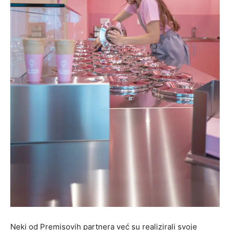
Neki od Premisovih partnera već su realizirali svoje