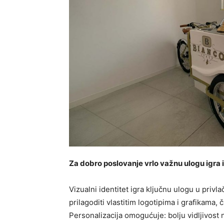
Za dobro poslovanje vrlo važnu ulogu igra 
Vizualni identitet igra ključnu ulogu u priv
prilagoditi vlastitim logotipima i grafikama,
Personalizacija omogućuje: bolju vidljivost 