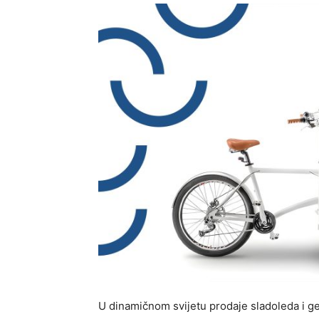
U dinamičnom svijetu prodaje sladoleda i gel