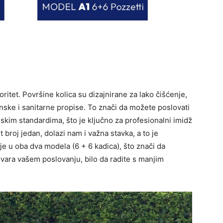
ioritet. Površine kolica su dizajnirane za lako čišćenje,
enske i sanitarne propise. To znači da možete poslovati
kim standardima, što je ključno za profesionalni imidž
t broj jedan, dolazi nam i važna stavka, a to je
 je u oba dva modela (6 + 6 kadica), što znači da
vara vašem poslovanju, bilo da radite s manjim