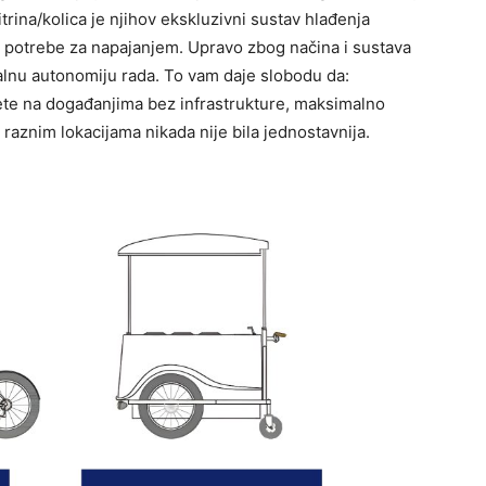
itrina/kolica je njihov ekskluzivni sustav hlađenja
z potrebe za napajanjem. Upravo zbog načina i sustava
malnu autonomiju rada. To vam daje slobodu da:
jete na događanjima bez infrastrukture, maksimalno
 raznim lokacijama nikada nije bila jednostavnija.