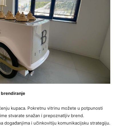
i brendiranje
lačenju kupaca. Pokretnu vitrinu možete u potpunosti
 čime stvarate snažan i prepoznatljiv brend.
na događanjima i učinkovitiju komunikacijsku strategiju.