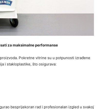
10 sati za maksimalne performanse
 proizvoda. Pokretne vitrine su u potpunosti izrađene
ja i stakloplastike, što osigurava:
sigurao besprijekoran rad i profesionalan izgled u svakoj