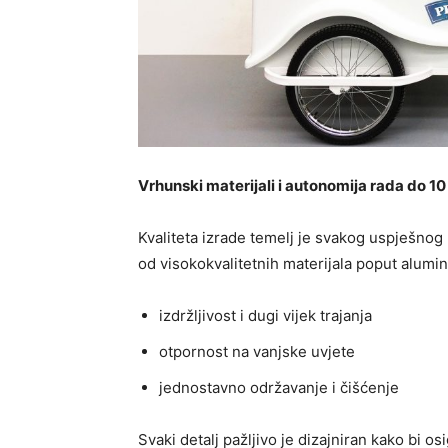
Vrhunski materijali i autonomija rada do 
Kvaliteta izrade temelj je svakog uspješnog
od visokokvalitetnih materijala poput alumini
izdržljivost i dugi vijek trajanja
otpornost na vanjske uvjete
jednostavno održavanje i čišćenje
Svaki detalj pažljivo je dizajniran kako bi o