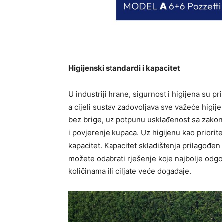
Higijenski standardi i kapacitet
U industriji hrane, sigurnost i higijena su pr
a cijeli sustav zadovoljava sve važeće higij
bez brige, uz potpunu usklađenost sa zakons
i povjerenje kupaca. Uz higijenu kao priorite
kapacitet. Kapacitet skladištenja prilagođen
možete odabrati rješenje koje najbolje odgo
količinama ili ciljate veće događaje.