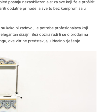
oled postaju nezaobilazan alat za sve koji žele proširiti
variti dodatne prihode, a sve to bez kompromisa u
su kako bi zadovoljile potrebe profesionalaca koji
legantan dizajn. Bez obzira radi li se o prodaji na
ingu, ove vitrine predstavljaju idealno rješenje.