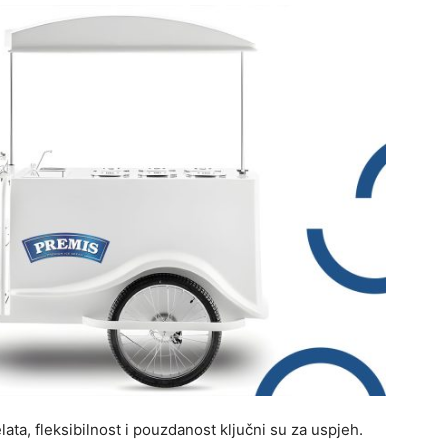
ata, fleksibilnost i pouzdanost ključni su za uspjeh.