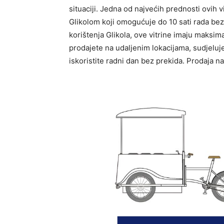
situaciji. Jedna od najvećih prednosti ovih v
Glikolom koji omogućuje do 10 sati rada be
korištenja Glikola, ove vitrine imaju maksi
prodajete na udaljenim lokacijama, sudjelu
iskoristite radni dan bez prekida. Prodaja na