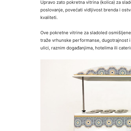
Upravo zato pokretna vitrina (kolica) za slad
poslovanje, povećati vidljivost brenda i ost
kvaliteti.
Ove pokretne vitrine za sladoled osmišljene 
traže vrhunske performanse, dugotrajnost i e
ulici, raznim događanjima, hotelima ili cater